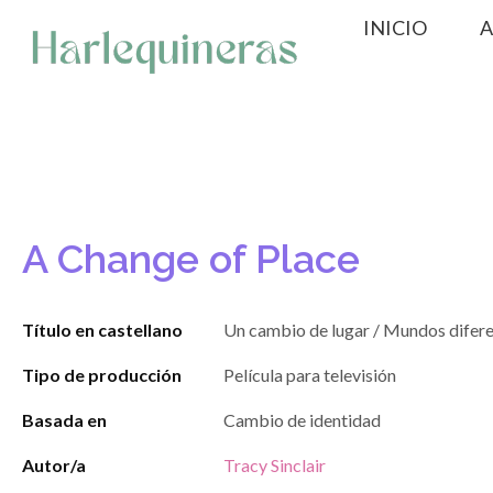
Saltar
INICIO
A
al
contenido
A Change of Place
Título en castellano
Un cambio de lugar / Mundos difer
Tipo de producción
Película para televisión
Basada en
Cambio de identidad
Autor/a
Tracy Sinclair