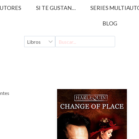
UTORES
SI TE GUSTAN…
SERIES MULTIAUT
BLOG
entes