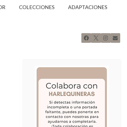
OR
COLECCIONES
ADAPTACIONES