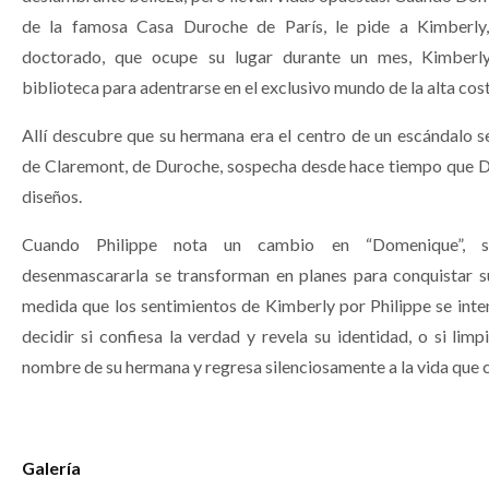
de la famosa Casa Duroche de París, le pide a Kimberly,
doctorado, que ocupe su lugar durante un mes, Kimberly
biblioteca para adentrarse en el exclusivo mundo de la alta cos
Allí descubre que su hermana era el centro de un escándalo s
de Claremont, de Duroche, sospecha desde hace tiempo que
diseños.
Cuando Philippe nota un cambio en “Domenique”, s
desenmascararla se transforman en planes para conquistar 
medida que los sentimientos de Kimberly por Philippe se inte
decidir si confiesa la verdad y revela su identidad, o si limp
nombre de su hermana y regresa silenciosamente a la vida que 
Galería