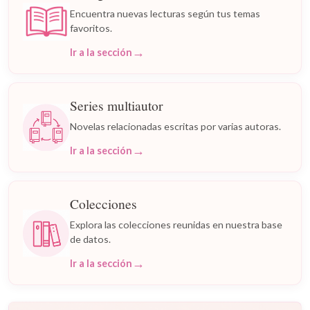
Encuentra nuevas lecturas según tus temas
favoritos.
→
Ir a la sección
Series multiautor
Novelas relacionadas escritas por varias autoras.
→
Ir a la sección
Colecciones
Explora las colecciones reunidas en nuestra base
de datos.
→
Ir a la sección