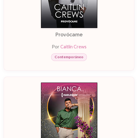
Provócame
Por
Caitlin Crews
Contemporáneo