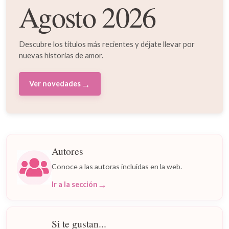
Agosto 2026
Descubre los títulos más recientes y déjate llevar por
nuevas historias de amor.
→
Ver novedades
Autores
Conoce a las autoras incluidas en la web.
→
Ir a la sección
Si te gustan...