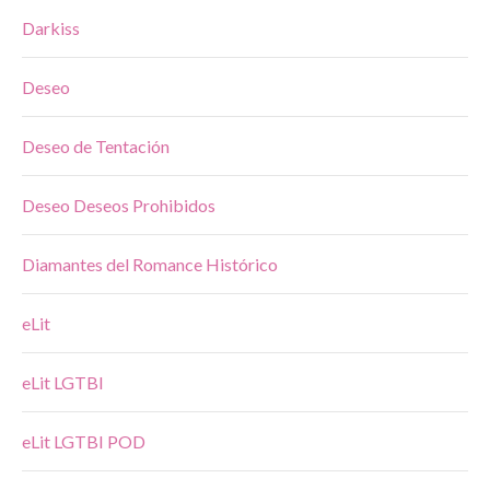
Darkiss
Deseo
Deseo de Tentación
Deseo Deseos Prohibidos
Diamantes del Romance Histórico
eLit
eLit LGTBI
eLit LGTBI POD