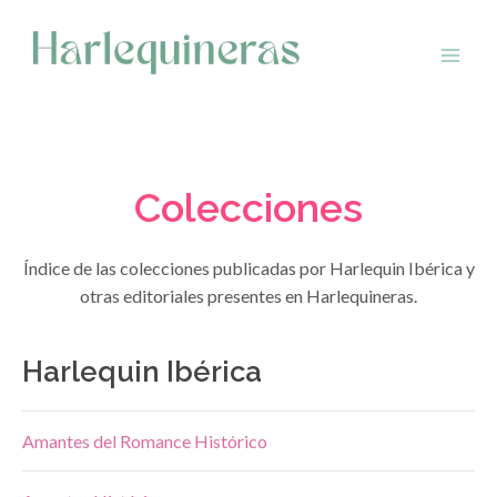
Saltar
al
contenido
Colecciones
Índice de las colecciones publicadas por Harlequin Ibérica y
otras editoriales presentes en Harlequineras.
Harlequin Ibérica
Amantes del Romance Histórico