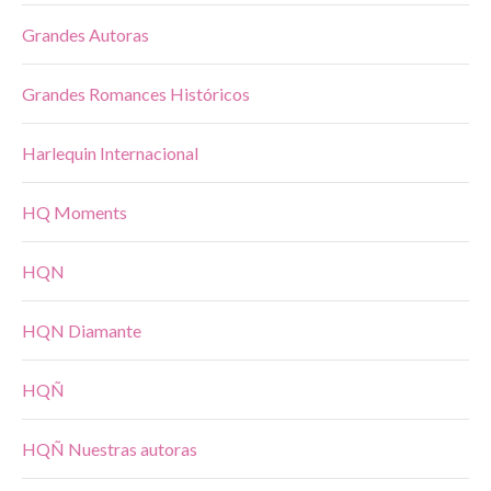
Grandes Autoras
Grandes Romances Históricos
Harlequin Internacional
HQ Moments
HQN
HQN Diamante
HQÑ
HQÑ Nuestras autoras