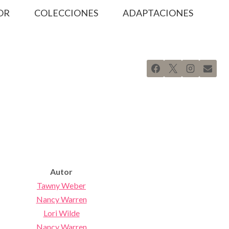
OR
COLECCIONES
ADAPTACIONES
Autor
Tawny Weber
Nancy Warren
Lori Wilde
Nancy Warren