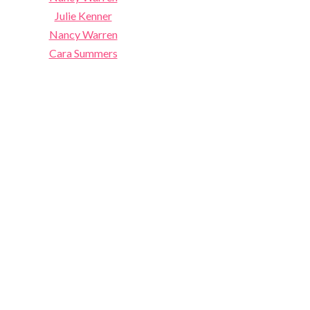
Julie Kenner
Nancy Warren
Cara Summers