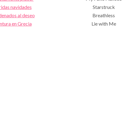
ridas navidades
Starstruck
enados al deseo
Breathless
ntura en Grecia
Lie with Me