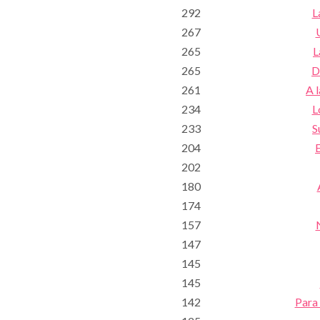
292
L
267
265
L
265
D
261
A l
234
L
233
S
204
E
202
180
174
157
147
145
145
142
Para 