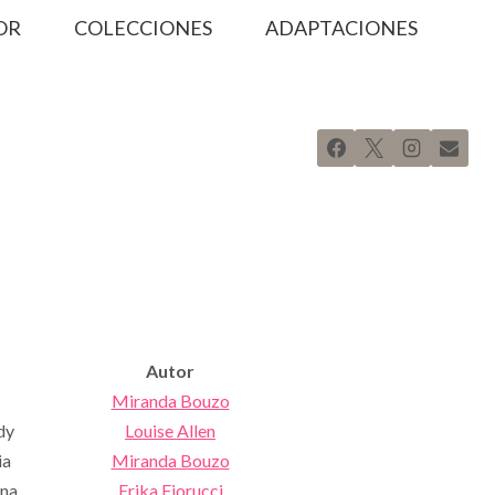
OR
COLECCIONES
ADAPTACIONES
Autor
Miranda Bouzo
dy
Louise Allen
ia
Miranda Bouzo
na
Erika Fiorucci