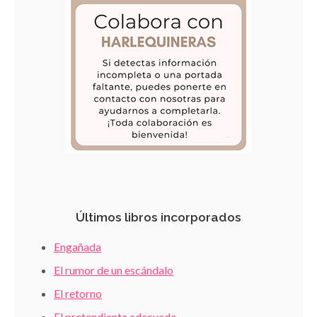
Últimos libros incorporados
Engañada
El rumor de un escándalo
El retorno
El pretendiente adecuado