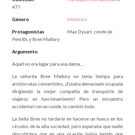
477
Género
Histórico
Protagonistas
Max Dysart, conde de
Penrith, y Bree Mallory
Argumento
Aquél no era lugar para una dama…
La señorita Bree Mallory no tenía tiempo para
aristócratas consentidos. ¡Estaba demasiado ocupada
dirigiendo la mejor compañía de transporte de
viajeros en funcionamiento! Pero un encuentro
accidental con un conde, lo cambió todo.
La bella Bree no tardaría en hacerse un hueco en los
círculos de la alta sociedad, pero esperaba que nadie
descubriera que en una ocasión había tenido que