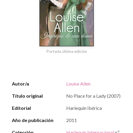
Portada última edición
Autor/a
Louise Allen
Título original
No Place for a Lady (2007)
Editorial
Harlequin Ibérica
Año de publicación
2011
Colección
Harlequin Internacional
n.º