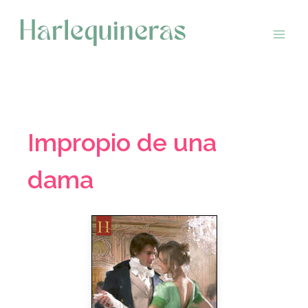
Saltar
al
contenido
Impropio de una
dama