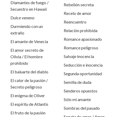
Diamantes de fuego /
Rebelión secreta
Secuestro en Hawaii
Recelo de amor
Dulce veneno
Reencuentro
Durmiendo con un
Relación prohibida
extraño
Romance apasionado
El amante de Venecia
Romance peligroso
El amor secreto de
Salvaje inocencia
Olivia / El hombre
prohibido
Seducción e inocencia
El baluarte del diablo
Segunda oportunidad
El calor de la pasión /
Semilla de duda
Secreto peligroso
Senderos opuestos
El enigma de Oliver
Sólo mi amante
El espíritu de Atlantis
Sombras del pasado
El fruto de la pasión
Sonata de amor / Amor