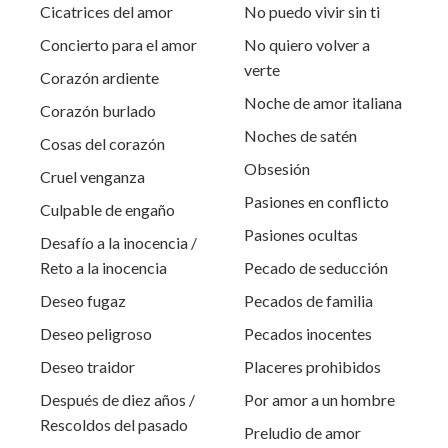
Cicatrices del amor
No puedo vivir sin ti
Concierto para el amor
No quiero volver a
verte
Corazón ardiente
Noche de amor italiana
Corazón burlado
Noches de satén
Cosas del corazón
Obsesión
Cruel venganza
Pasiones en conflicto
Culpable de engaño
Pasiones ocultas
Desafío a la inocencia /
Reto a la inocencia
Pecado de seducción
Deseo fugaz
Pecados de familia
Deseo peligroso
Pecados inocentes
Deseo traidor
Placeres prohibidos
Después de diez años /
Por amor a un hombre
Rescoldos del pasado
Preludio de amor