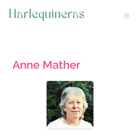
Saltar
al
contenido
Anne Mather