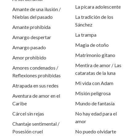
La pícara adolescente
Amante de una ilusión /
Nieblas del pasado
La tradición de los
Sánchez
Amante prohibida
La trampa
Amargo despertar
Magia de otoño
Amargo pasado
Matrimonio gitano
Amor prohibido
Mentira de amor / Las
Amores condenados /
cataratas de la luna
Reflexiones prohibidas
Mi vida con Adam
Atrapada en sus redes
Misión peligrosa
Aventura de amor en el
Caribe
Mundo de fantasía
Cárcel sin rejas
No hay edad para el
amor
Chantaje sentimental /
Posesión cruel
No puedo olvidarte