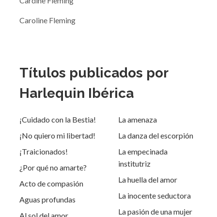
Cardine Fleming
Caroline Fleming
Títulos publicados por
Harlequin Ibérica
¡Cuidado con la Bestia!
La amenaza
¡No quiero mi libertad!
La danza del escorpión
¡Traicionados!
La empecinada
institutriz
¿Por qué no amarte?
La huella del amor
Acto de compasión
La inocente seductora
Aguas profundas
La pasión de una mujer
Al sol del amor