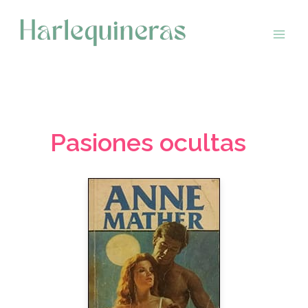
Saltar
al
contenido
Pasiones ocultas