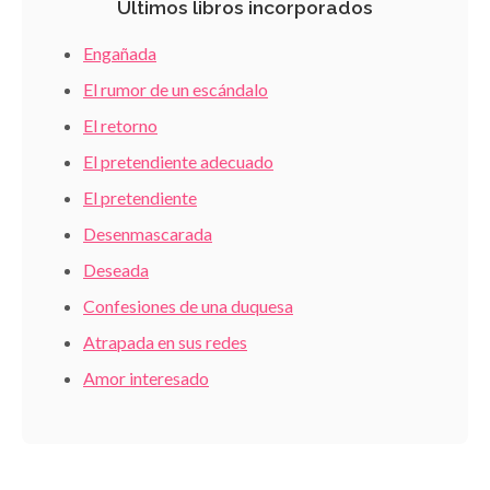
Últimos libros incorporados
Engañada
El rumor de un escándalo
El retorno
El pretendiente adecuado
El pretendiente
Desenmascarada
Deseada
Confesiones de una duquesa
Atrapada en sus redes
Amor interesado