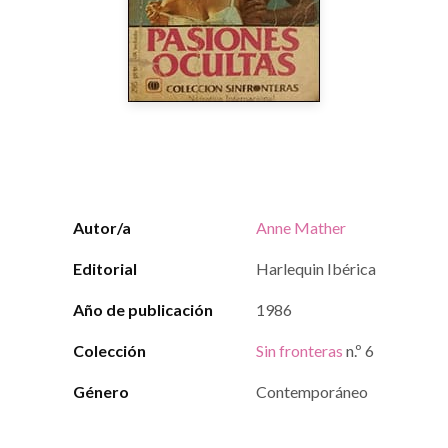
Autor/a
Anne Mather
Editorial
Harlequin Ibérica
Año de publicación
1986
Colección
Sin fronteras
n.º 6
Género
Contemporáneo