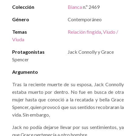
Colección
Bianca
n.º 2469
Género
Contemporáneo
Temas
Relación fingida
,
Viudo /
Viuda
Protagonistas
Jack Connolly y Grace
Spencer
Argumento
Tras la reciente muerte de su esposa, Jack Connolly
estaba muerto por dentro. No fue en busca de otra
mujer hasta que conoció a la recatada y bella Grace
Spencer, quien provocó que sus sentidos recobraran la
vida. Sin embargo,
Jack no podía dejarse llevar por sus sentimientos, ya
que Grace pertenecía a otro hombre.