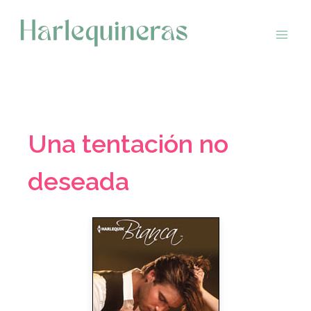
Saltar
al
contenido
Una tentación no
deseada