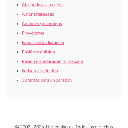
Atrapada en sus redes
Amor interesado
Amantes y enemigos
Provócame
Esposa en la distancia
Pasión prohibida
Pasión y mentiras en la Toscana
Seductor seducido
Contrato para un corazón
© 2002 - 2026 Harlequineras. Todos los derechos