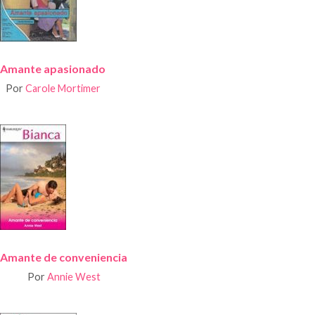
Amante apasionado
Por
Carole Mortimer
Amante de conveniencia
Por
Annie West