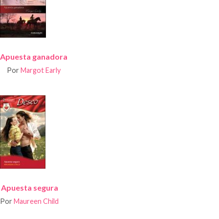
Apuesta ganadora
Por
Margot Early
Apuesta segura
Por
Maureen Child