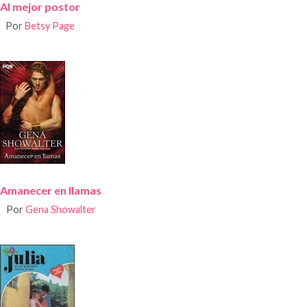
Al mejor postor
Por
Betsy Page
Amanecer en llamas
Por
Gena Showalter