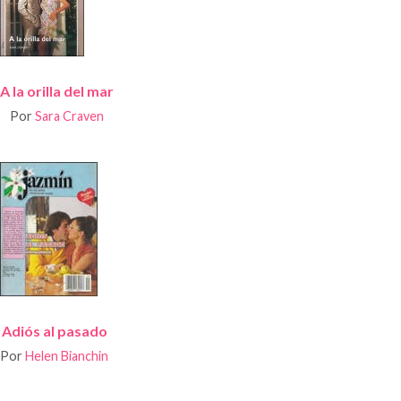
A la orilla del mar
Por
Sara Craven
Adiós al pasado
Por
Helen Bianchin