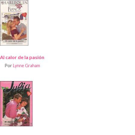
Al calor de la pasión
Por
Lynne Graham