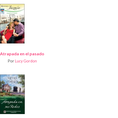
Atrapada en el pasado
Por
Lucy Gordon