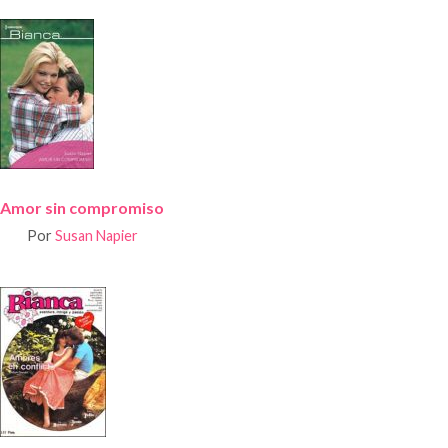
Amor sin compromiso
Por
Susan Napier