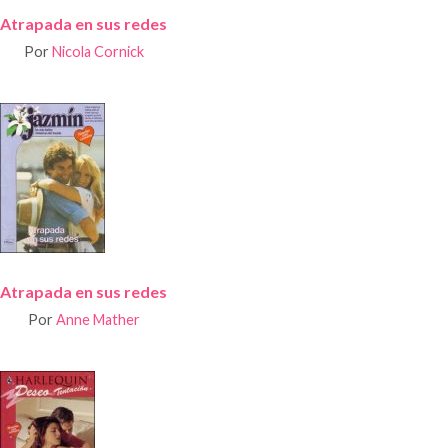
Atrapada en sus redes
Por
Nicola Cornick
Atrapada en sus redes
Por
Anne Mather