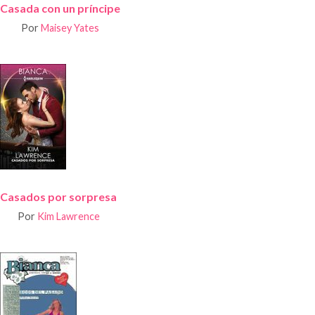
Casada con un príncipe
Por
Maisey Yates
Casados por sorpresa
Por
Kim Lawrence