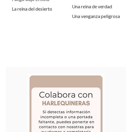
Una reina de verdad
La reina del desierto
Una venganza peligrosa