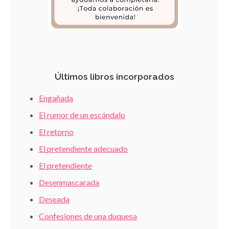
Últimos libros incorporados
Engañada
El rumor de un escándalo
El retorno
El pretendiente adecuado
El pretendiente
Desenmascarada
Deseada
Confesiones de una duquesa