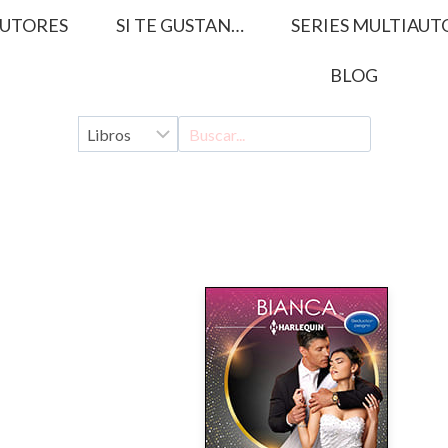
UTORES
SI TE GUSTAN…
SERIES MULTIAUT
BLOG