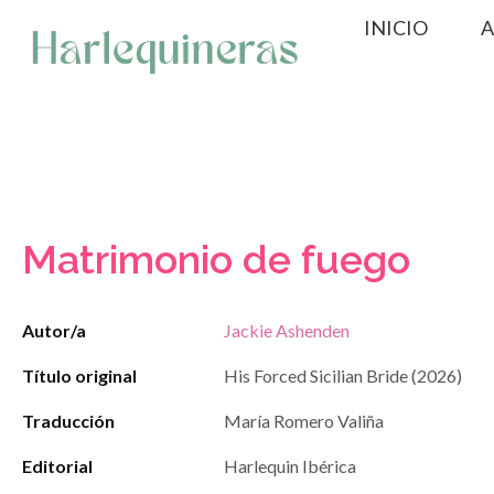
Saltar
INICIO
A
al
contenido
Matrimonio de fuego
Autor/a
Jackie Ashenden
Título original
His Forced Sicilian Bride (2026)
Traducción
María Romero Valiña
Editorial
Harlequin Ibérica