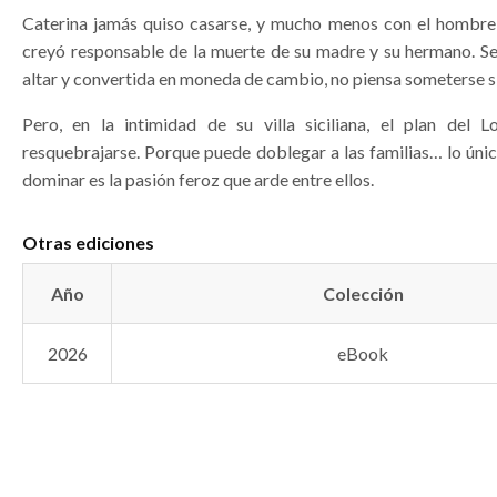
Caterina jamás quiso casarse, y mucho menos con el hombre
creyó responsable de la muerte de su madre y su hermano. Se
altar y convertida en moneda de cambio, no piensa someterse si
Pero, en la intimidad de su villa siciliana, el plan del
resquebrajarse. Porque puede doblegar a las familias… lo úni
dominar es la pasión feroz que arde entre ellos.
Otras ediciones
Año
Colección
2026
eBook