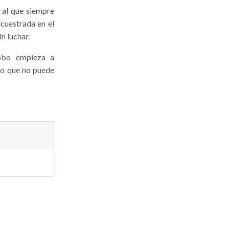
 al que siempre
cuestrada en el
n luchar.
 Lobo empieza a
co que no puede