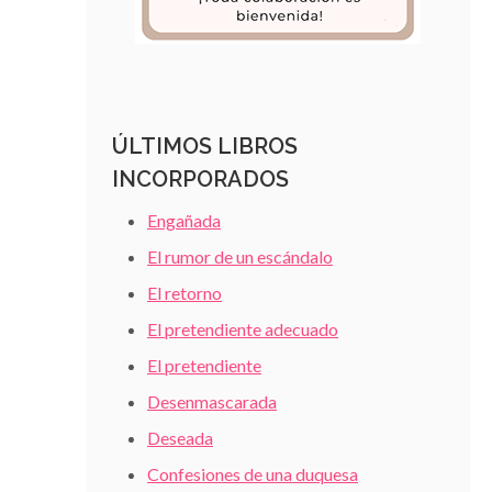
ÚLTIMOS LIBROS
INCORPORADOS
Engañada
El rumor de un escándalo
El retorno
El pretendiente adecuado
El pretendiente
Desenmascarada
Deseada
Confesiones de una duquesa