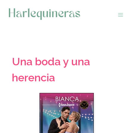
Saltar
al
contenido
Una boda y una
herencia