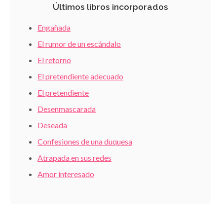
Últimos libros incorporados
Engañada
El rumor de un escándalo
El retorno
El pretendiente adecuado
El pretendiente
Desenmascarada
Deseada
Confesiones de una duquesa
Atrapada en sus redes
Amor interesado