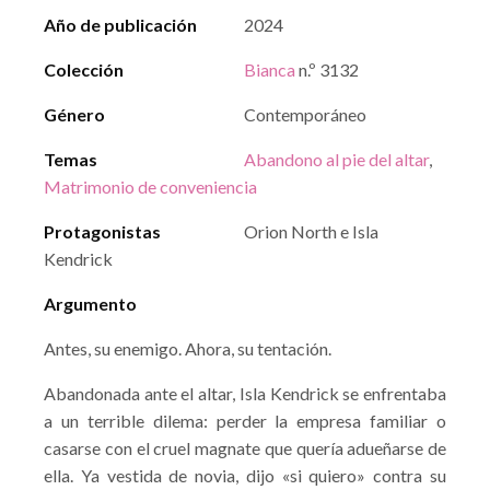
Año de publicación
2024
Colección
Bianca
n.º 3132
Género
Contemporáneo
Temas
Abandono al pie del altar
,
Matrimonio de conveniencia
Protagonistas
Orion North e Isla
Kendrick
Argumento
Antes, su enemigo. Ahora, su tentación.
Abandonada ante el altar, Isla Kendrick se enfrentaba
a un terrible dilema: perder la empresa familiar o
casarse con el cruel magnate que quería adueñarse de
ella. Ya vestida de novia, dijo «si quiero» contra su