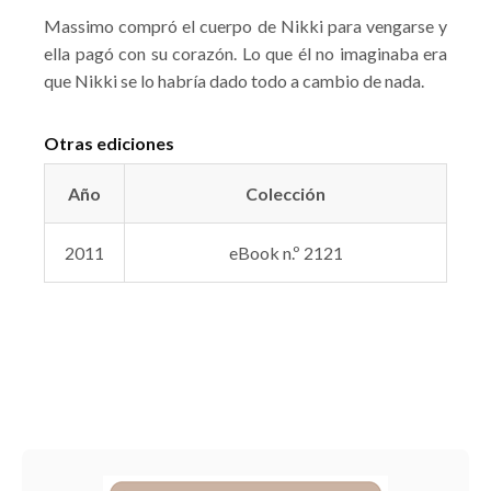
Massimo compró el cuerpo de Nikki para vengarse y
ella pagó con su corazón. Lo que él no imaginaba era
que Nikki se lo habría dado todo a cambio de nada.
Otras ediciones
Año
Colección
2011
eBook n.º 2121