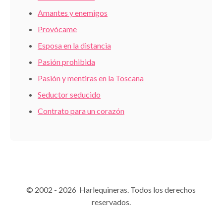
Amantes y enemigos
Provócame
Esposa en la distancia
Pasión prohibida
Pasión y mentiras en la Toscana
Seductor seducido
Contrato para un corazón
© 2002 - 2026 Harlequineras. Todos los derechos
reservados.