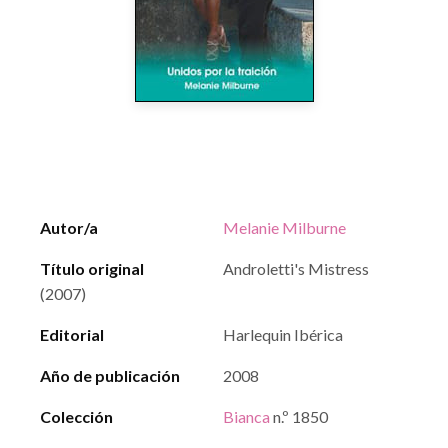
Autor/a
Melanie Milburne
Título original
Androletti's Mistress
(2007)
Editorial
Harlequin Ibérica
Año de publicación
2008
Colección
Bianca
n.º 1850