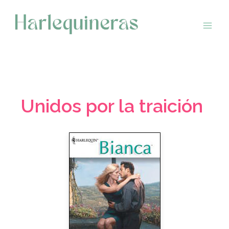
Saltar
al
contenido
Unidos por la traición