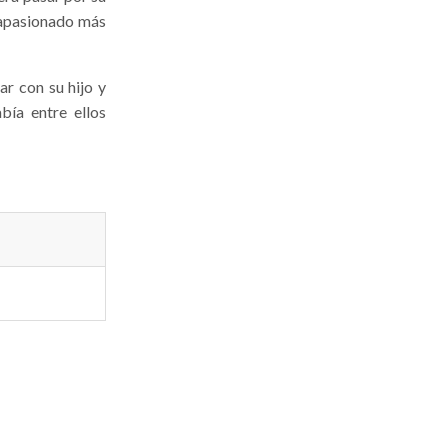
 apasionado más
ar con su hijo y
bía entre ellos