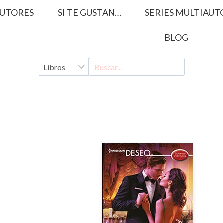
UTORES
SI TE GUSTAN…
SERIES MULTIAUT
BLOG