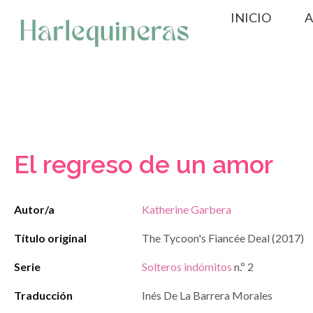
Saltar
INICIO
A
al
contenido
El regreso de un amor
Autor/a
Katherine Garbera
Título original
The Tycoon's Fiancée Deal (2017)
Serie
Solteros indómitos
n.º 2
Traducción
Inés De La Barrera Morales