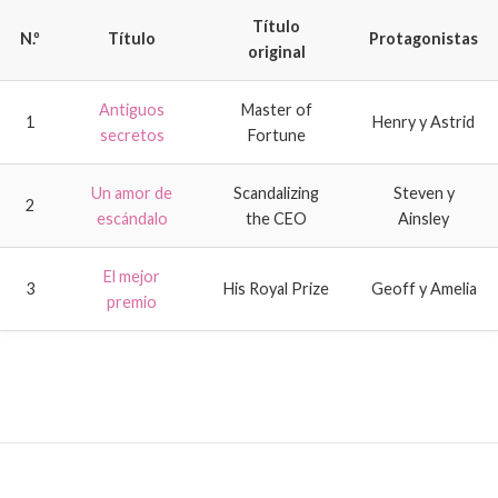
Título
N.º
Título
Protagonistas
original
Antiguos
Master of
1
Henry y Astrid
secretos
Fortune
Un amor de
Scandalizing
Steven y
2
escándalo
the CEO
Ainsley
El mejor
3
His Royal Prize
Geoff y Amelia
premio