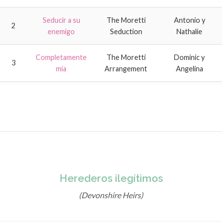
Seducir a su
The Moretti
Antonio y
2
enemigo
Seduction
Nathalie
Completamente
The Moretti
Dominic y
3
mía
Arrangement
Angelina
Herederos ilegítimos
(Devonshire Heirs)