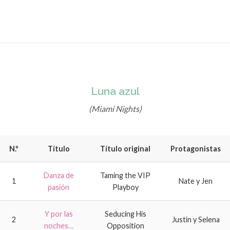
Luna azul
(Miami Nights)
N.º
Título
Título original
Protagonistas
Danza de
Taming the VIP
1
Nate y Jen
pasión
Playboy
Y por las
Seducing His
2
Justin y Selena
noches…
Opposition