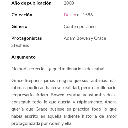
Año de publicación
2008
Colección
Deseo
n.º 1586
Género
Contemporáneo
Protagonistas
Adam Bowen y Grace
Stephens
Argumento
No podía creerlo… ¡aquel millonario la deseaba!
Grace Stephens jamás imaginó que sus fantasías más
íntimas pudieran hacerse realidad, pero el millonario
empresario Adam Bowen estaba acostumbrado a
conseguir todo lo que quería, y rápidamente. Ahora
quería que Grace pusiese en práctica todo lo que
había escrito en aquella ardiente historia de amor
protagonizada por Adam y ella.