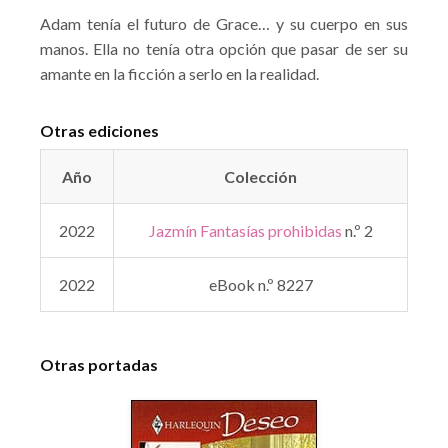
Adam tenía el futuro de Grace… y su cuerpo en sus
manos. Ella no tenía otra opción que pasar de ser su
amante en la ficción a serlo en la realidad.
Otras ediciones
Año
Colección
2022
Jazmín Fantasías prohibidas
n.º 2
2022
eBook n.º 8227
Otras portadas