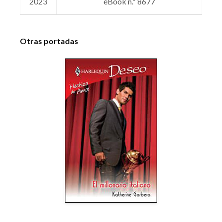
2023
eBook n.º 8677
Otras portadas