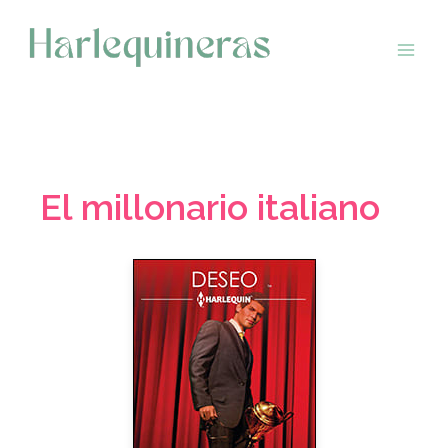
Saltar
al
contenido
El millonario italiano