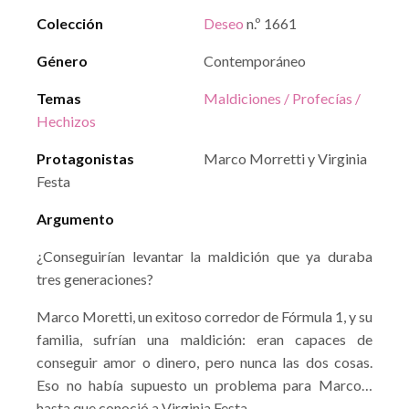
Colección
Deseo
n.º 1661
Género
Contemporáneo
Temas
Maldiciones / Profecías /
Hechizos
Protagonistas
Marco Morretti y Virginia
Festa
Argumento
¿Conseguirían levantar la maldición que ya duraba
tres generaciones?
Marco Moretti, un exitoso corredor de Fórmula 1, y su
familia, sufrían una maldición: eran capaces de
conseguir amor o dinero, pero nunca las dos cosas.
Eso no había supuesto un problema para Marco…
hasta que conoció a Virginia Festa.