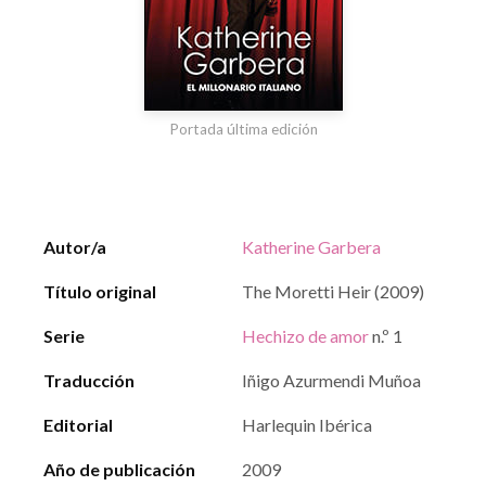
Portada última edición
Autor/a
Katherine Garbera
Título original
The Moretti Heir (2009)
Serie
Hechizo de amor
n.º 1
Traducción
Iñigo Azurmendi Muñoa
Editorial
Harlequin Ibérica
Año de publicación
2009