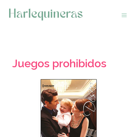
Saltar
al
contenido
Juegos prohibidos