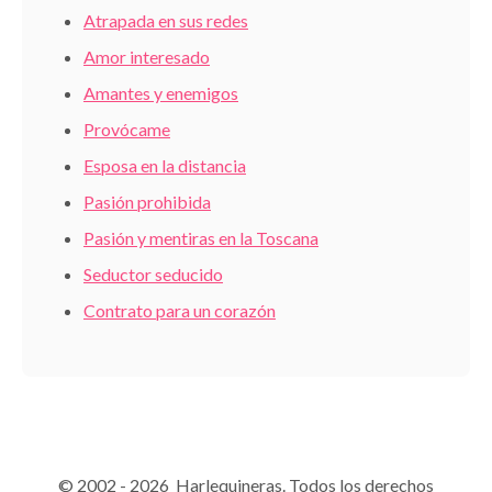
Atrapada en sus redes
Amor interesado
Amantes y enemigos
Provócame
Esposa en la distancia
Pasión prohibida
Pasión y mentiras en la Toscana
Seductor seducido
Contrato para un corazón
© 2002 - 2026 Harlequineras. Todos los derechos