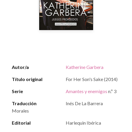
Autor/a
Katherine Garbera
Título original
For Her Son's Sake (2014)
Serie
Amantes y enemigos
n.º 3
Traducción
Inés De La Barrera
Morales
Editorial
Harlequin Ibérica