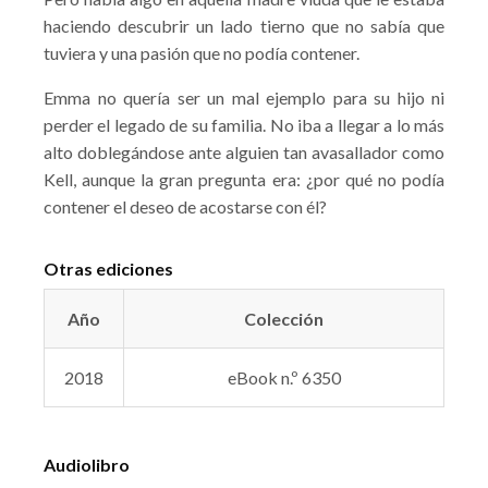
haciendo descubrir un lado tierno que no sabía que
tuviera y una pasión que no podía contener.
Emma no quería ser un mal ejemplo para su hijo ni
perder el legado de su familia. No iba a llegar a lo más
alto doblegándose ante alguien tan avasallador como
Kell, aunque la gran pregunta era: ¿por qué no podía
contener el deseo de acostarse con él?
Otras ediciones
Año
Colección
2018
eBook n.º 6350
Audiolibro