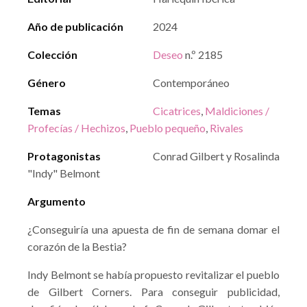
Año de publicación
2024
Colección
Deseo
n.º 2185
Género
Contemporáneo
Temas
Cicatrices
,
Maldiciones /
Profecías / Hechizos
,
Pueblo pequeño
,
Rivales
Protagonistas
Conrad Gilbert y Rosalinda
"Indy" Belmont
Argumento
¿Conseguiría una apuesta de fin de semana domar el
corazón de la Bestia?
Indy Belmont se había propuesto revitalizar el pueblo
de Gilbert Corners. Para conseguir publicidad,