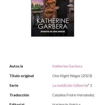
Autor/a
Katherine Garbera
Título original
One Night Wager (2023)
Serie
La maldición Gilbert
n.º 1
Traducción
Catalina Freire Hernández
Editorial
Harlequin Ibérica