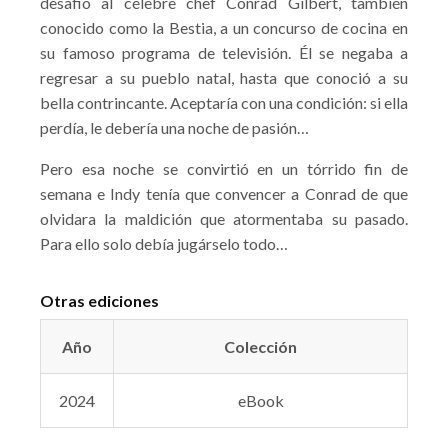
desafió al célebre chef Conrad Gilbert, también
conocido como la Bestia, a un concurso de cocina en
su famoso programa de televisión. Él se negaba a
regresar a su pueblo natal, hasta que conoció a su
bella contrincante. Aceptaría con una condición: si ella
perdía, le debería una noche de pasión…
Pero esa noche se convirtió en un tórrido fin de
semana e Indy tenía que convencer a Conrad de que
olvidara la maldición que atormentaba su pasado.
Para ello solo debía jugárselo todo…
Otras ediciones
Año
Colección
2024
eBook