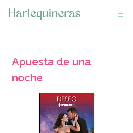
Saltar
al
contenido
Apuesta de una
noche