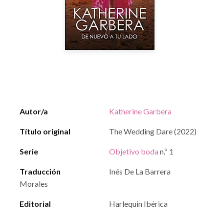
Autor/a
Katherine Garbera
Título original
The Wedding Dare (2022)
Serie
Objetivo boda
n.º 1
Traducción
Inés De La Barrera
Morales
Editorial
Harlequin Ibérica