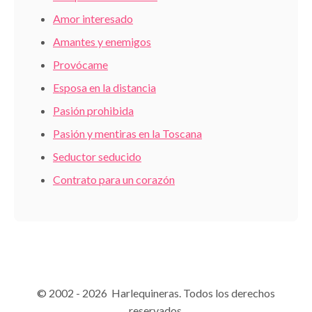
Amor interesado
Amantes y enemigos
Provócame
Esposa en la distancia
Pasión prohibida
Pasión y mentiras en la Toscana
Seductor seducido
Contrato para un corazón
© 2002 - 2026 Harlequineras. Todos los derechos
reservados.