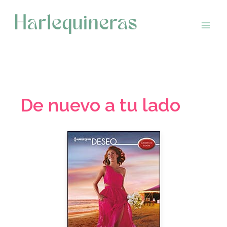
Saltar
al
contenido
De nuevo a tu lado