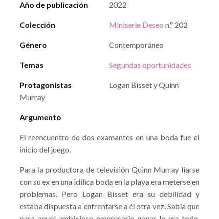
Año de publicación
2022
Colección
Miniserie Deseo
n.º 202
Género
Contemporáneo
Temas
Segundas oportunidades
Protagonistas
Logan Bisset y Quinn
Murray
Argumento
El reencuentro de dos examantes en una boda fue el
inicio del juego.
Para la productora de televisión Quinn Murray liarse
con su ex en una idílica boda en la playa era meterse en
problemas. Pero Logan Bisset era su debilidad y
estaba dispuesta a enfrentarse a él otra vez. Sabía que
para aquel ambicioso empresario ganar lo era todo.