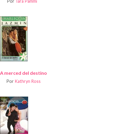
Por
Tara Pammi
A merced del destino
Por
Kathryn Ross