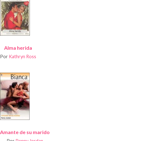
Alma herida
Por
Kathryn Ross
Amante de su marido
Por
Penny Jordan