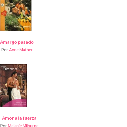
Amargo pasado
Por
Anne Mather
Amor a la fuerza
Por
Melanie Milburne