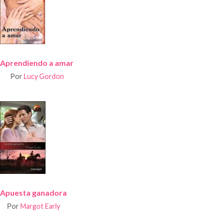
Aprendiendo a amar
Por
Lucy Gordon
Apuesta ganadora
Por
Margot Early