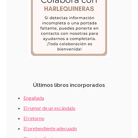
Últimos libros incorporados
Engañada
El rumor de un escándalo
El retorno
El pretendiente adecuado