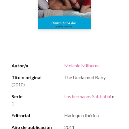
Autor/a
Melanie Milburne
Título original
The Unclaimed Baby
(2010)
Serie
Los hermanos Sabbatini
n.º
1
Editorial
Harlequin Ibérica
Año de publicación
2011