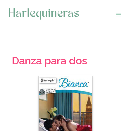
Saltar
al
contenido
Danza para dos