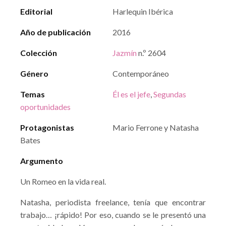
Editorial
Harlequin Ibérica
Año de publicación
2016
Colección
Jazmín
n.º 2604
Género
Contemporáneo
Temas
Él es el jefe
,
Segundas
oportunidades
Protagonistas
Mario Ferrone y Natasha
Bates
Argumento
Un Romeo en la vida real.
Natasha, periodista freelance, tenía que encontrar
trabajo… ¡rápido! Por eso, cuando se le presentó una