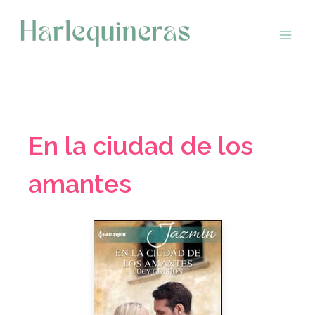
Saltar
al
contenido
En la ciudad de los
amantes