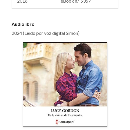
2016
eBook n.º 5357
Audiolibro
2024 (Leído por voz digital Simón)