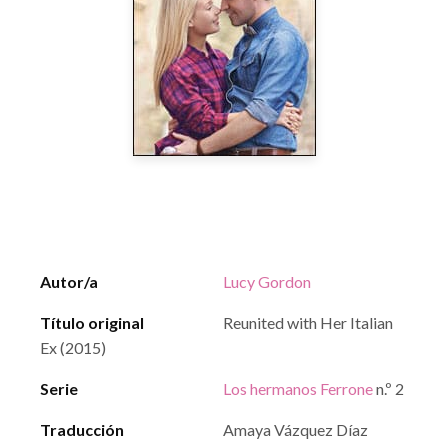
Autor/a
Lucy Gordon
Título original
Reunited with Her Italian
Ex (2015)
Serie
Los hermanos Ferrone
n.º 2
Traducción
Amaya Vázquez Díaz