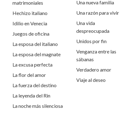
Una nueva familia
matrimoniales
Una razón para vivir
Hechizo italiano
Una vida
Idilio en Venecia
despreocupada
Juegos de oficina
Unidos por fin
La esposa del italiano
Venganza entre las
La esposa del magnate
sábanas
La excusa perfecta
Verdadero amor
La flor del amor
Viaje al deseo
La fuerza del destino
La leyenda del Rin
La noche más silenciosa