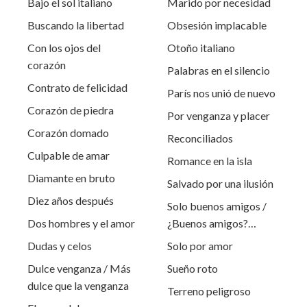
Bajo el sol italiano
Marido por necesidad
Buscando la libertad
Obsesión implacable
Con los ojos del
Otoño italiano
corazón
Palabras en el silencio
Contrato de felicidad
París nos unió de nuevo
Corazón de piedra
Por venganza y placer
Corazón domado
Reconciliados
Culpable de amar
Romance en la isla
Diamante en bruto
Salvado por una ilusión
Diez años después
Solo buenos amigos /
Dos hombres y el amor
¿Buenos amigos?…
Dudas y celos
Solo por amor
Dulce venganza / Más
Sueño roto
dulce que la venganza
Terreno peligroso