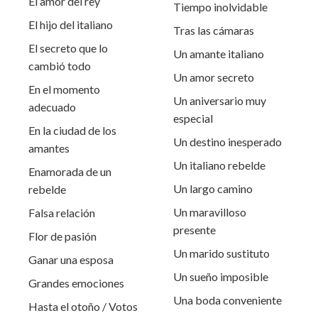
El amor del rey
Tiempo inolvidable
El hijo del italiano
Tras las cámaras
El secreto que lo
Un amante italiano
cambió todo
Un amor secreto
En el momento
Un aniversario muy
adecuado
especial
En la ciudad de los
Un destino inesperado
amantes
Un italiano rebelde
Enamorada de un
Un largo camino
rebelde
Un maravilloso
Falsa relación
presente
Flor de pasión
Un marido sustituto
Ganar una esposa
Un sueño imposible
Grandes emociones
Una boda conveniente
Hasta el otoño / Votos