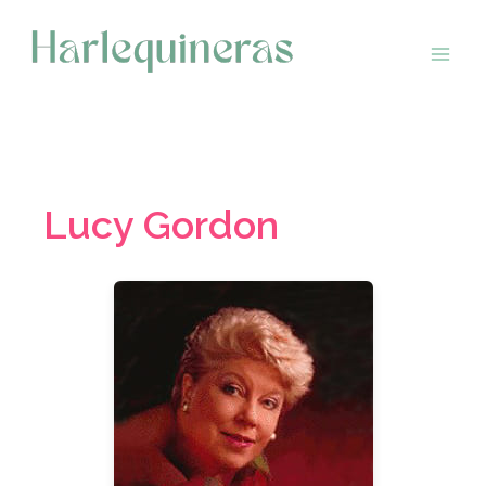
Saltar
al
contenido
Lucy Gordon