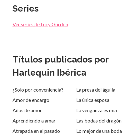
Series
Ver series de Lucy Gordon
Títulos publicados por
Harlequin Ibérica
¿Solo por conveniencia?
La presa del águila
Amor de encargo
La única esposa
Años de amor
La venganza es mía
Aprendiendo a amar
Las bodas del dragón
Atrapada en el pasado
Lo mejor de una boda