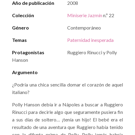
Año de publicación
2008
Colección
Miniserie Jazmín
n.º 22
Género
Contemporáneo
Temas
Paternidad inesperada
Protagonistas
Ruggiero Rinucci y Polly
Hanson
Argumento
¿Podría una chica sencilla domar el corazón de aquel
italiano?
Polly Hanson debía ir a Nápoles a buscar a Ruggiero
Rinucci para decirle algo que seguramente pusiera fin
a sus días de soltero… ¡tenía un hijo! El bebé era el
resultado de una aventura que Ruggiero había tenido
con la difunta prima de Polly. Polly jamás habría