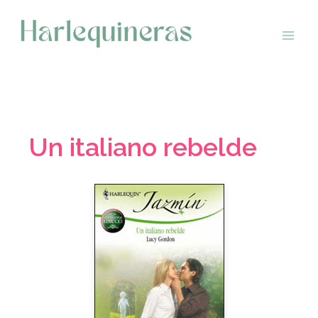
Saltar
al
contenido
Un italiano rebelde