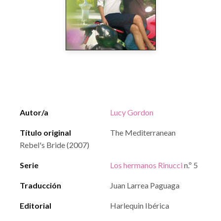
Autor/a
Lucy Gordon
Título original
The Mediterranean
Rebel's Bride (2007)
Serie
Los hermanos Rinucci
n.º 5
Traducción
Juan Larrea Paguaga
Editorial
Harlequin Ibérica