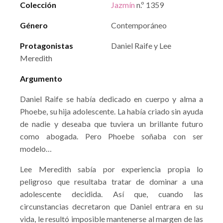
Colección
Jazmín
n.º 1359
Género
Contemporáneo
Protagonistas
Daniel Raife y Lee
Meredith
Argumento
Daniel Raife se había dedicado en cuerpo y alma a
Phoebe, su hija adolescente. La había criado sin ayuda
de nadie y deseaba que tuviera un brillante futuro
como abogada. Pero Phoebe soñaba con ser
modelo…
Lee Meredith sabía por experiencia propia lo
peligroso que resultaba tratar de dominar a una
adolescente decidida. Así que, cuando las
circunstancias decretaron que Daniel entrara en su
vida, le resultó imposible mantenerse al margen de las