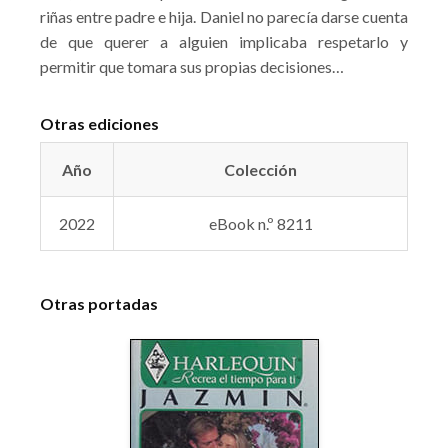
riñas entre padre e hija. Daniel no parecía darse cuenta
de que querer a alguien implicaba respetarlo y
permitir que tomara sus propias decisiones…
Otras ediciones
Año
Colección
2022
eBook n.º 8211
Otras portadas