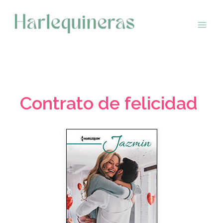
Saltar
al
contenido
Contrato de felicidad