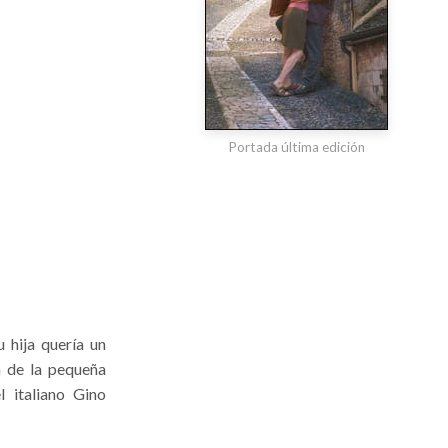
Portada última edición
 hija quería un
n de la pequeña
 italiano Gino