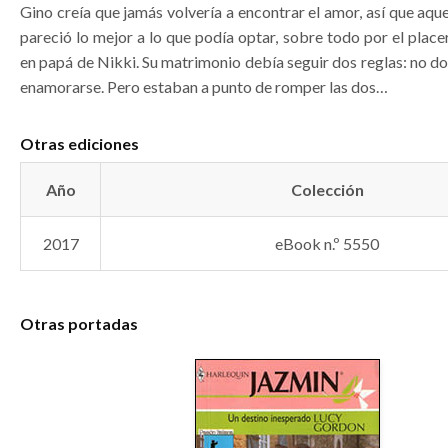
Gino creía que jamás volvería a encontrar el amor, así que aqu
pareció lo mejor a lo que podía optar, sobre todo por el place
en papá de Nikki. Su matrimonio debía seguir dos reglas: no do
enamorarse. Pero estaban a punto de romper las dos…
Otras ediciones
Año
Colección
2017
eBook n.º 5550
Otras portadas