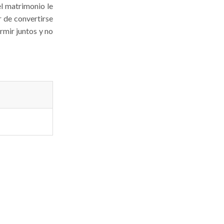
el matrimonio le
r de convertirse
rmir juntos y no