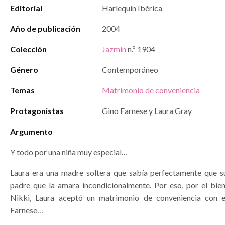
Editorial
Harlequin Ibérica
Año de publicación
2004
Colección
Jazmín
n.º 1904
Género
Contemporáneo
Temas
Matrimonio de conveniencia
Protagonistas
Gino Farnese y Laura Gray
Argumento
Y todo por una niña muy especial…
Laura era una madre soltera que sabía perfectamente que su
padre que la amara incondicionalmente. Por eso, por el bie
Nikki, Laura aceptó un matrimonio de conveniencia con el
Farnese…