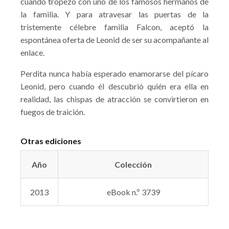
cuando tropezó con uno de los famosos hermanos de
la familia. Y para atravesar las puertas de la
tristemente célebre familia Falcon, aceptó la
espontánea oferta de Leonid de ser su acompañante al
enlace.
Perdita nunca había esperado enamorarse del pícaro
Leonid, pero cuando él descubrió quién era ella en
realidad, las chispas de atracción se convirtieron en
fuegos de traición.
Otras ediciones
Año
Colección
2013
eBook n.º 3739