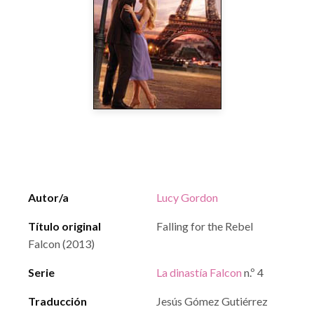
Autor/a
Lucy Gordon
Título original
Falling for the Rebel
Falcon (2013)
Serie
La dinastía Falcon
n.º 4
Traducción
Jesús Gómez Gutiérrez