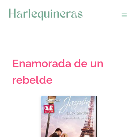
Saltar
al
contenido
Enamorada de un
rebelde