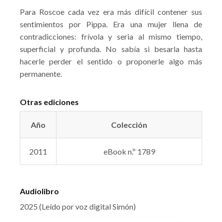
Para Roscoe cada vez era más difícil contener sus
sentimientos por Pippa. Era una mujer llena de
contradicciones: frívola y seria al mismo tiempo,
superficial y profunda. No sabía si besarla hasta
hacerle perder el sentido o proponerle algo más
permanente.
Otras ediciones
Año
Colección
2011
eBook n.º 1789
Audiolibro
2025 (Leído por voz digital Simón)