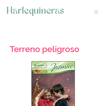
Saltar
al
contenido
Terreno peligroso