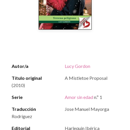
Autor/a
Lucy Gordon
Título original
A Mistletoe Proposal
(2010)
Serie
Amor sin edad
n.º 1
Traducción
Jose Manuel Mayorga
Rodríguez
Editorial
Harlequin Ibérica