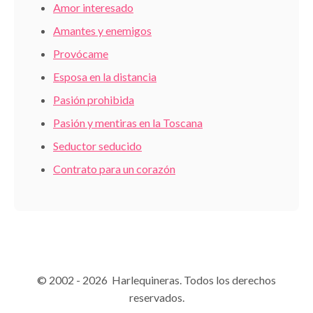
Amor interesado
Amantes y enemigos
Provócame
Esposa en la distancia
Pasión prohibida
Pasión y mentiras en la Toscana
Seductor seducido
Contrato para un corazón
© 2002 - 2026 Harlequineras. Todos los derechos
reservados.