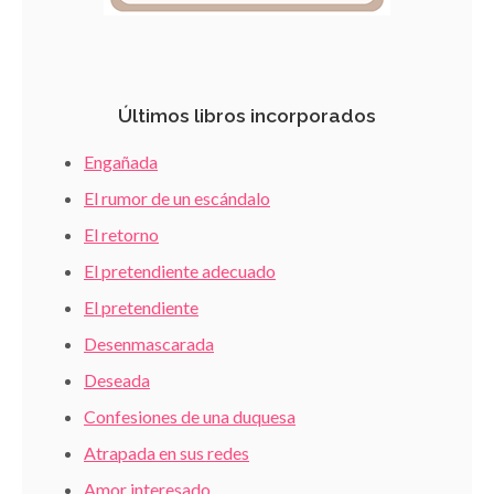
Últimos libros incorporados
Engañada
El rumor de un escándalo
El retorno
El pretendiente adecuado
El pretendiente
Desenmascarada
Deseada
Confesiones de una duquesa
Atrapada en sus redes
Amor interesado