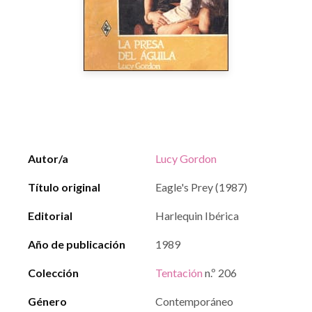
Autor/a
Lucy Gordon
Título original
Eagle's Prey (1987)
Editorial
Harlequin Ibérica
Año de publicación
1989
Colección
Tentación
n.º 206
Género
Contemporáneo