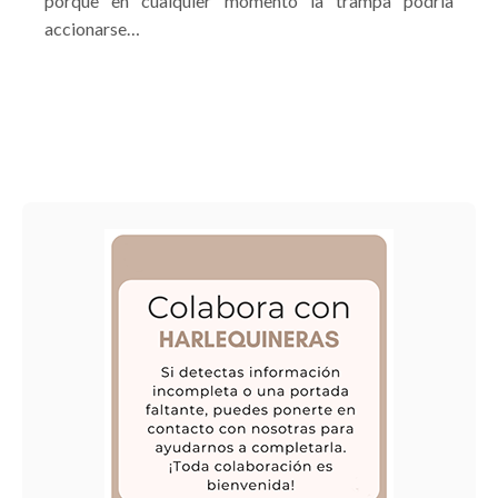
porque en cualquier momento la trampa podría
accionarse…