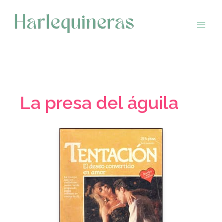
Saltar
al
contenido
La presa del águila