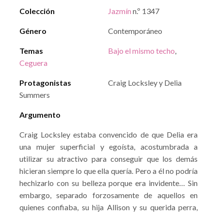
Colección
Jazmín
n.º 1347
Género
Contemporáneo
Temas
Bajo el mismo techo
,
Ceguera
Protagonistas
Craig Locksley y Delia
Summers
Argumento
Craig Locksley estaba convencido de que Delia era
una mujer superficial y egoísta, acostumbrada a
utilizar su atractivo para conseguir que los demás
hicieran siempre lo que ella quería. Pero a él no podría
hechizarlo con su belleza porque era invidente… Sin
embargo, separado forzosamente de aquellos en
quienes confiaba, su hija Allison y su querida perra,