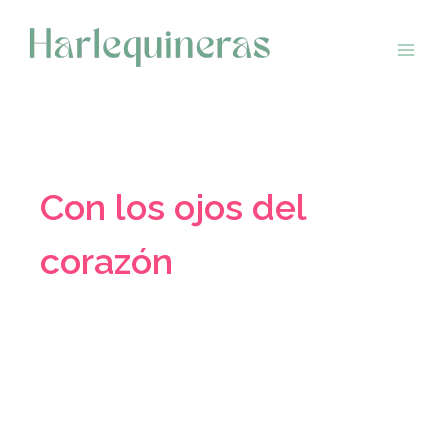
Saltar
al
contenido
Con los ojos del
corazón