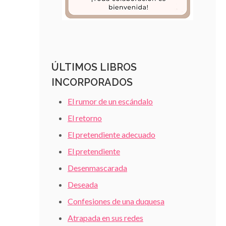
ÚLTIMOS LIBROS
INCORPORADOS
El rumor de un escándalo
El retorno
El pretendiente adecuado
El pretendiente
Desenmascarada
Deseada
Confesiones de una duquesa
Atrapada en sus redes