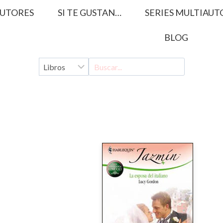
UTORES
SI TE GUSTAN…
SERIES MULTIAUT
BLOG