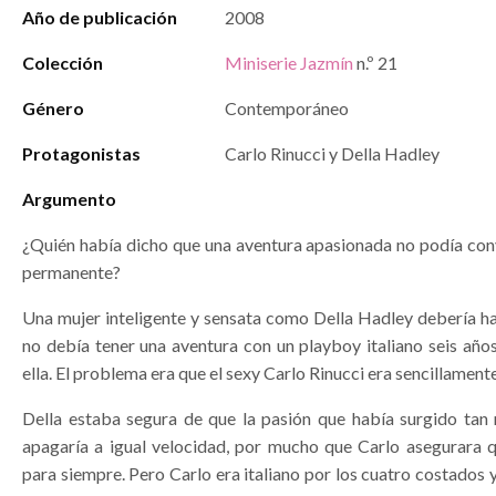
Año de publicación
2008
Colección
Miniserie Jazmín
n.º 21
Género
Contemporáneo
Protagonistas
Carlo Rinucci y Della Hadley
Argumento
¿Quién había dicho que una aventura apasionada no podía conv
permanente?
Una mujer inteligente y sensata como Della Hadley debería h
no debía tener una aventura con un playboy italiano seis año
ella. El problema era que el sexy Carlo Rinucci era sencillamente
Della estaba segura de que la pasión que había surgido tan
apagaría a igual velocidad, por mucho que Carlo asegurara 
para siempre. Pero Carlo era italiano por los cuatro costados y