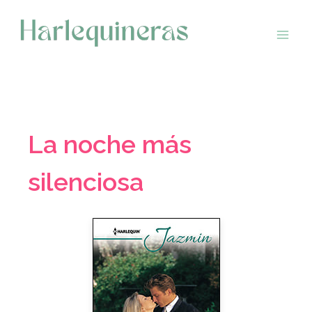
Saltar
al
contenido
La noche más
silenciosa