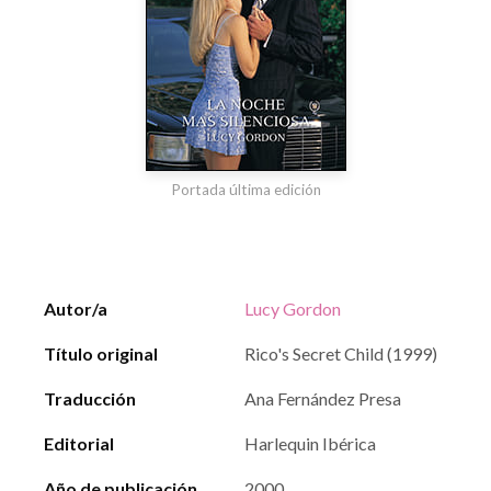
Portada última edición
Autor/a
Lucy Gordon
Título original
Rico's Secret Child (1999)
Traducción
Ana Fernández Presa
Editorial
Harlequin Ibérica
Año de publicación
2000