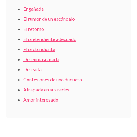
Engañada
El rumor de un escándalo
El retorno
El pretendiente adecuado
El pretendiente
Desenmascarada
Deseada
Confesiones de una duquesa
Atrapada en sus redes
Amor interesado