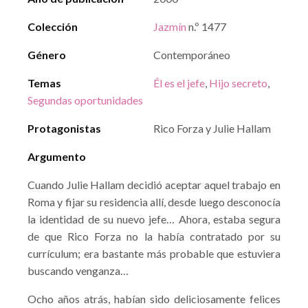
Colección
Jazmín
n.º 1477
Género
Contemporáneo
Temas
Él es el jefe
,
Hijo secreto
,
Segundas oportunidades
Protagonistas
Rico Forza y Julie Hallam
Argumento
Cuando Julie Hallam decidió aceptar aquel trabajo en
Roma y fijar su residencia allí, desde luego desconocía
la identidad de su nuevo jefe… Ahora, estaba segura
de que Rico Forza no la había contratado por su
currículum; era bastante más probable que estuviera
buscando venganza…
Ocho años atrás, habían sido deliciosamente felices