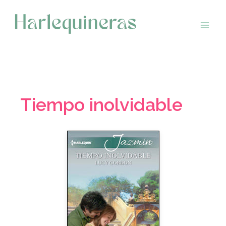
Saltar
al
contenido
Tiempo inolvidable