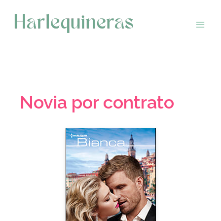
Saltar
al
contenido
Novia por contrato