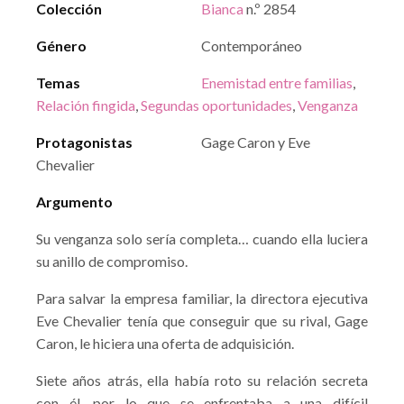
Colección
Bianca
n.º 2854
Género
Contemporáneo
Temas
Enemistad entre familias
,
Relación fingida
,
Segundas oportunidades
,
Venganza
Protagonistas
Gage Caron y Eve
Chevalier
Argumento
Su venganza solo sería completa… cuando ella luciera
su anillo de compromiso.
Para salvar la empresa familiar, la directora ejecutiva
Eve Chevalier tenía que conseguir que su rival, Gage
Caron, le hiciera una oferta de adquisición.
Siete años atrás, ella había roto su relación secreta
con él, por lo que se enfrentaba a una difícil