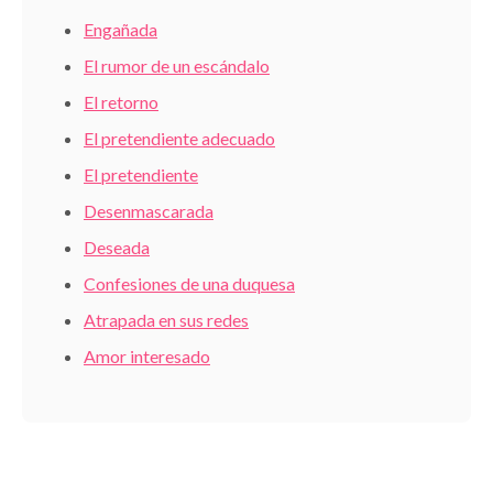
Engañada
El rumor de un escándalo
El retorno
El pretendiente adecuado
El pretendiente
Desenmascarada
Deseada
Confesiones de una duquesa
Atrapada en sus redes
Amor interesado