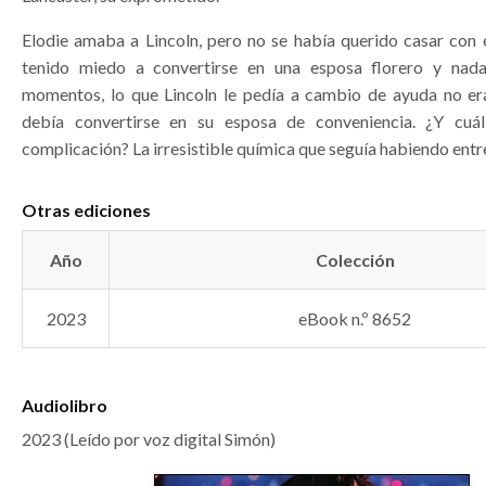
Elodie amaba a Lincoln, pero no se había querido casar con 
tenido miedo a convertirse en una esposa florero y nad
momentos, lo que Lincoln le pedía a cambio de ayuda no era
debía convertirse en su esposa de conveniencia. ¿Y cuá
complicación? La irresistible química que seguía habiendo entre
Otras ediciones
Año
Colección
2023
eBook n.º 8652
Audiolibro
2023 (Leído por voz digital Simón)