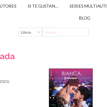
UTORES
SI TE GUSTAN…
SERIES MULTIAUT
BLOG
gada
(2021)