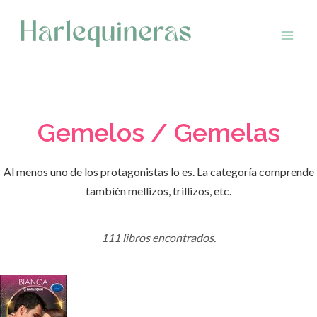
Saltar
al
contenido
Gemelos / Gemelas
Al menos uno de los protagonistas lo es. La categoría comprende
también mellizos, trillizos, etc.
111 libros encontrados.