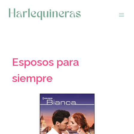
Saltar
al
contenido
Esposos para
siempre