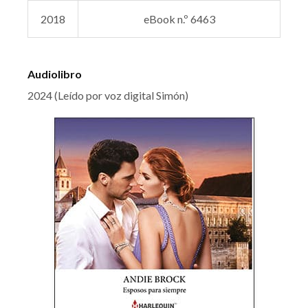
2018
eBook n.º 6463
Audiolibro
2024 (Leído por voz digital Simón)