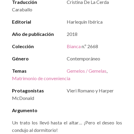
Traducción
Cristina De La Cerda
Caraballo
Editorial
Harlequin Ibérica
Año de publicación
2018
Colección
Bianca
n.º 2668
Género
Contemporáneo
Temas
Gemelos / Gemelas
,
Matrimonio de conveniencia
Protagonistas
Vieri Romano y Harper
McDonald
Argumento
Un trato los llevó hasta el altar… ¡Pero el deseo los
condujo al dormitorio!