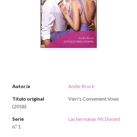
Autor/a
Andie Brock
Título original
Vieri's Convenient Vows
(2018)
Serie
Las hermanas McDonald
n.º 1