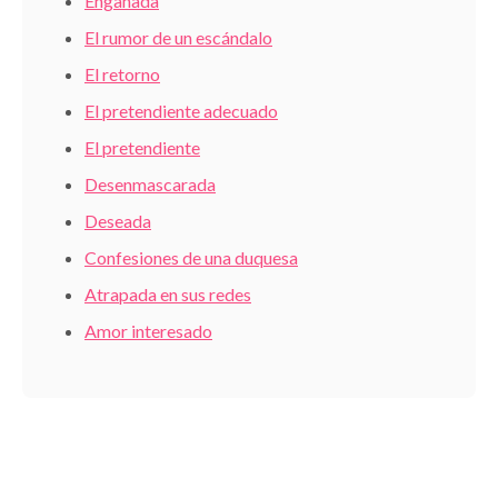
Engañada
El rumor de un escándalo
El retorno
El pretendiente adecuado
El pretendiente
Desenmascarada
Deseada
Confesiones de una duquesa
Atrapada en sus redes
Amor interesado