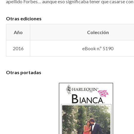
apellido Forbes… aunque eso significaba tener que casarse con 
Otras ediciones
Año
Colección
2016
eBook n.º 5190
Otras portadas