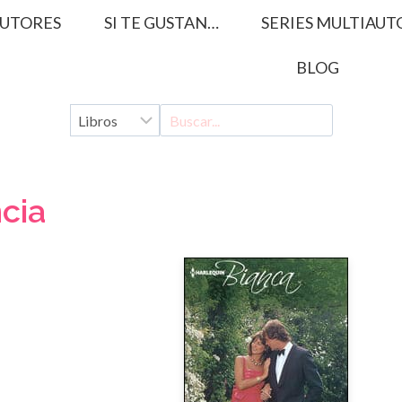
UTORES
SI TE GUSTAN…
SERIES MULTIAUT
BLOG
cia