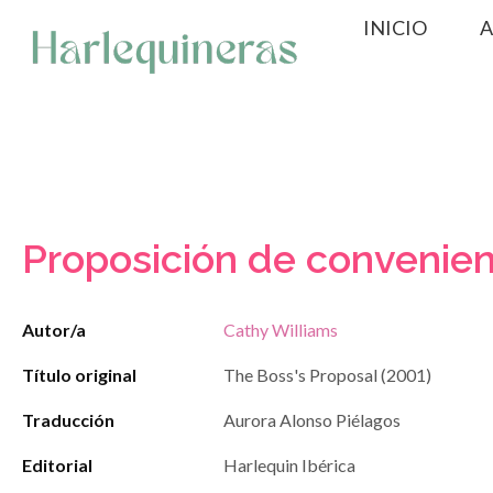
Saltar
INICIO
A
al
contenido
Proposición de convenien
Autor/a
Cathy Williams
Título original
The Boss's Proposal (2001)
Traducción
Aurora Alonso Piélagos
Editorial
Harlequin Ibérica