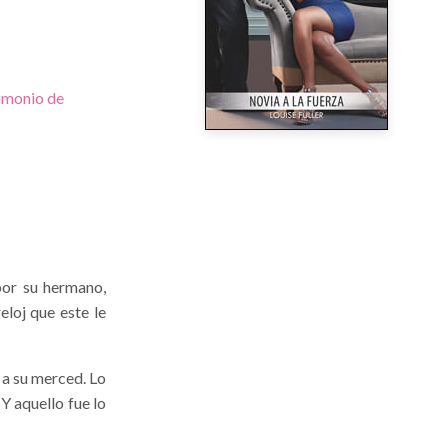
imonio de
por su hermano,
eloj que este le
 a su merced. Lo
Y aquello fue lo