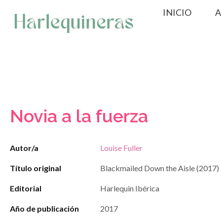
Saltar
INICIO
A
al
contenido
Novia a la fuerza
Autor/a
Louise Fuller
Título original
Blackmailed Down the Aisle (2017)
Editorial
Harlequin Ibérica
Año de publicación
2017