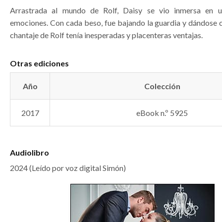
Arrastrada al mundo de Rolf, Daisy se vio inmersa en u
emociones. Con cada beso, fue bajando la guardia y dándose c
chantaje de Rolf tenía inesperadas y placenteras ventajas.
Otras ediciones
Año
Colección
2017
eBook n.º 5925
Audiolibro
2024 (Leído por voz digital Simón)