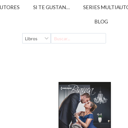
UTORES
SI TE GUSTAN…
SERIES MULTIAUT
BLOG