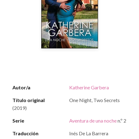
Autor/a
Katherine Garbera
Título original
One Night, Two Secrets
(2019)
Serie
Aventura de una noche
n.º 2
Traducción
Inés De La Barrera