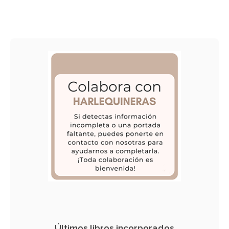
Últimos libros incorporados