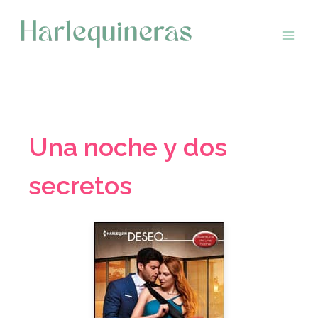
Saltar
al
contenido
Una noche y dos
secretos