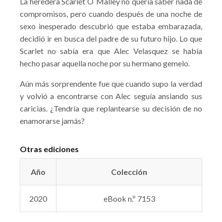
La heredera Scarlet O´Malley no quería saber nada de
compromisos, pero cuando después de una noche de
sexo inesperado descubrió que estaba embarazada,
decidió ir en busca del padre de su futuro hijo. Lo que
Scarlet no sabía era que Alec Velasquez se había
hecho pasar aquella noche por su hermano gemelo.
Aún más sorprendente fue que cuando supo la verdad
y volvió a encontrarse con Alec seguía ansiando sus
caricias. ¿Tendría que replantearse su decisión de no
enamorarse jamás?
Otras ediciones
Año
Colección
2020
eBook n.º 7153