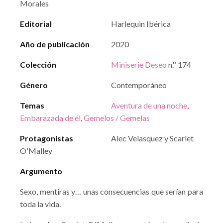
Morales
Editorial
Harlequin Ibérica
Año de publicación
2020
Colección
Miniserie Deseo
n.º 174
Género
Contemporáneo
Temas
Aventura de una noche
,
Embarazada de él
,
Gemelos / Gemelas
Protagonistas
Alec Velasquez y Scarlet
O'Malley
Argumento
Sexo, mentiras y… unas consecuencias que serían para
toda la vida.