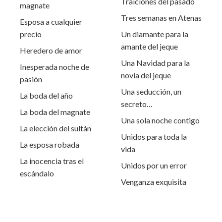
Traiciones del pasado
magnate
Tres semanas en Atenas
Esposa a cualquier
precio
Un diamante para la
amante del jeque
Heredero de amor
Una Navidad para la
Inesperada noche de
novia del jeque
pasión
Una seducción, un
La boda del año
secreto…
La boda del magnate
Una sola noche contigo
La elección del sultán
Unidos para toda la
La esposa robada
vida
La inocencia tras el
Unidos por un error
escándalo
Venganza exquisita