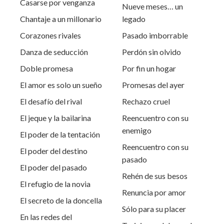
Casarse por venganza
Nueve meses… un
Chantaje a un millonario
legado
Corazones rivales
Pasado imborrable
Danza de seducción
Perdón sin olvido
Doble promesa
Por fin un hogar
El amor es solo un sueño
Promesas del ayer
El desafío del rival
Rechazo cruel
El jeque y la bailarina
Reencuentro con su
enemigo
El poder de la tentación
Reencuentro con su
El poder del destino
pasado
El poder del pasado
Rehén de sus besos
El refugio de la novia
Renuncia por amor
El secreto de la doncella
Sólo para su placer
En las redes del