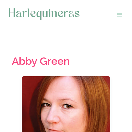
Saltar
al
contenido
Abby Green