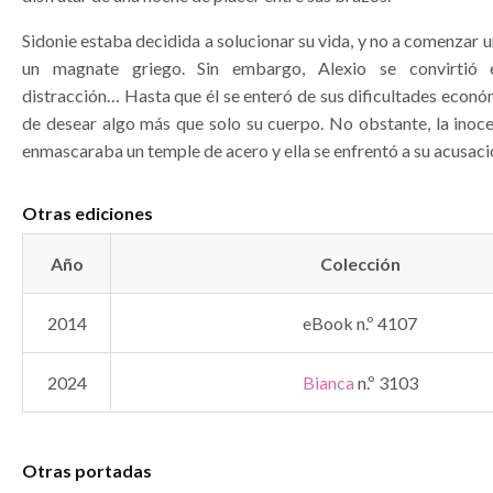
Sidonie estaba decidida a solucionar su vida, y no a comenzar 
un magnate griego. Sin embargo, Alexio se convirtió
distracción… Hasta que él se enteró de sus dificultades econó
de desear algo más que solo su cuerpo. No obstante, la inoce
enmascaraba un temple de acero y ella se enfrentó a su acusac
Otras ediciones
Año
Colección
2014
eBook n.º 4107
2024
Bianca
n.º 3103
Otras portadas