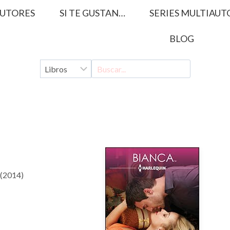
UTORES
SI TE GUSTAN…
SERIES MULTIAUT
BLOG
 (2014)