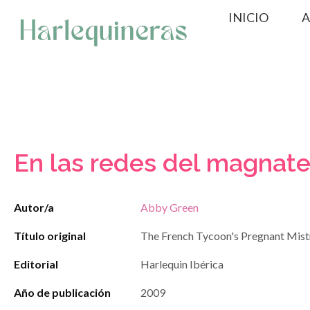
Saltar
INICIO
A
al
contenido
En las redes del magnat
Autor/a
Abby Green
Título original
The French Tycoon's Pregnant Mist
Editorial
Harlequin Ibérica
Año de publicación
2009