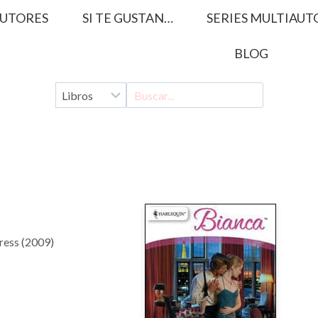
UTORES
SI TE GUSTAN…
SERIES MULTIAUT
BLOG
e
ress (2009)