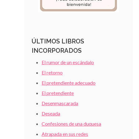
ÚLTIMOS LIBROS
INCORPORADOS
El rumor de un escándalo
El retorno
El pretendiente adecuado
El pretendiente
Desenmascarada
Deseada
Confesiones de una duquesa
Atrapada en sus redes