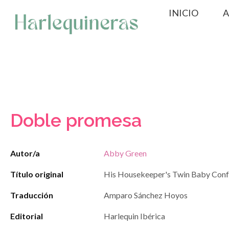
Saltar
INICIO
A
al
contenido
Doble promesa
Autor/a
Abby Green
Título original
His Housekeeper's Twin Baby Conf
Traducción
Amparo Sánchez Hoyos
Editorial
Harlequin Ibérica