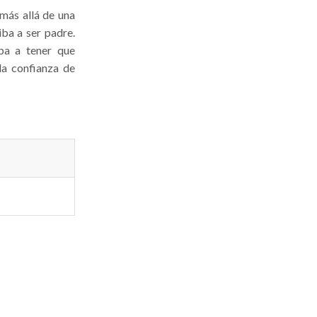
más allá de una
iba a ser padre.
ba a tener que
la confianza de