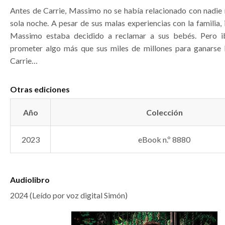
Antes de Carrie, Massimo no se había relacionado con nadie 
sola noche. A pesar de sus malas experiencias con la familia, 
Massimo estaba decidido a reclamar a sus bebés. Pero i
prometer algo más que sus miles de millones para ganarse 
Carrie…
Otras ediciones
Año
Colección
2023
eBook n.º 8880
Audiolibro
2024 (Leído por voz digital Simón)