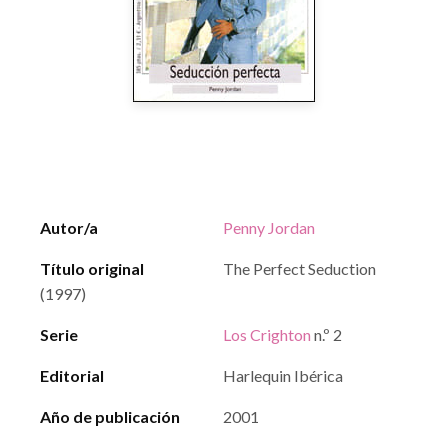
Autor/a
Penny Jordan
Título original
The Perfect Seduction
(1997)
Serie
Los Crighton
n.º 2
Editorial
Harlequin Ibérica
Año de publicación
2001