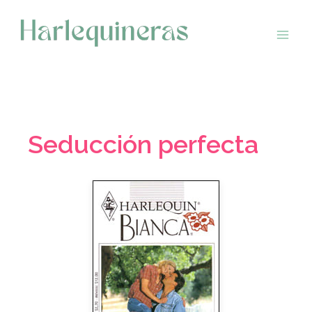
Saltar
al
contenido
Seducción perfecta