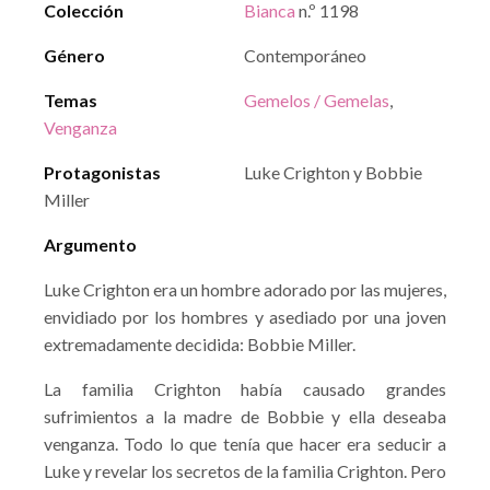
Colección
Bianca
n.º 1198
Género
Contemporáneo
Temas
Gemelos / Gemelas
,
Venganza
Protagonistas
Luke Crighton y Bobbie
Miller
Argumento
Luke Crighton era un hombre adorado por las mujeres,
envidiado por los hombres y asediado por una joven
extremadamente decidida: Bobbie Miller.
La familia Crighton había causado grandes
sufrimientos a la madre de Bobbie y ella deseaba
venganza. Todo lo que tenía que hacer era seducir a
Luke y revelar los secretos de la familia Crighton. Pero