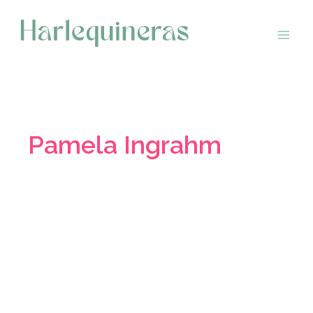
Saltar
al
contenido
Pamela Ingrahm