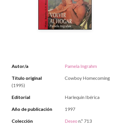
Autor/a
Pamela Ingrahm
Título original
Cowboy Homecoming
(1995)
Editorial
Harlequin Ibérica
Año de publicación
1997
Colección
Deseo
n.º 713