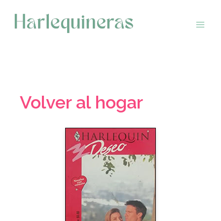
Saltar
al
contenido
Volver al hogar